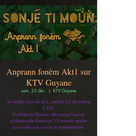
Anprann fonèm Akt1 sur
KTV Guyane
sam. 23 déc.
  |  
KTV Guyane
Le rendez vous est pris, samedi 23 décembre
à 20h.
Produite en Guyane, découvrez l’œuvre
audiovisuelle d’environ 23 minutes rendue
accessible aux sourds et malentendants.