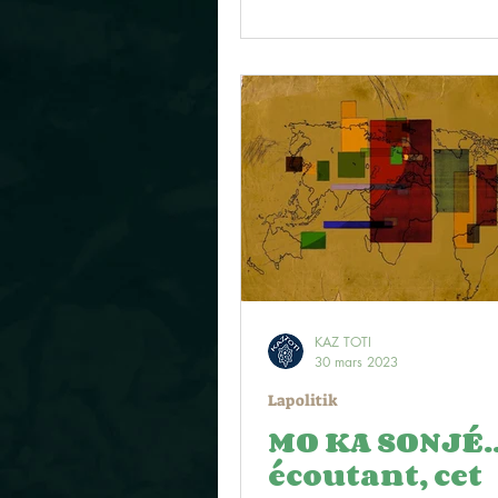
KAZ TOTI
30 mars 2023
Lapolitik
MO KA SONJÉ... 
écoutant, cet