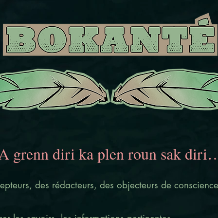
A grenn diri ka plen roun sak diri
cepteurs, des rédacteurs, des objecteurs de conscience