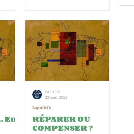
KAZ TOTI
23 mars 2023
Lapolitik
En
RÉPARER OU
COMPENSER ?